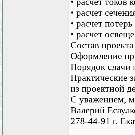
• расчет токов 
• расчет сечени
• расчет потерь
• расчет освещ
Состав проекта
Оформление пр
Порядок сдачи 
Практические з
из проектной д
С уважением, м
Валерий Есаулк
278-44-91 г. Ек