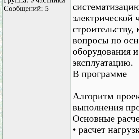
систематизацию
Сообщений: 5
электрической 
строительству, 
вопросы по осн
оборудования и
эксплуатацию.
В программе
Алгоритм проек
выполнения про
Основные расч
• расчет нагруз