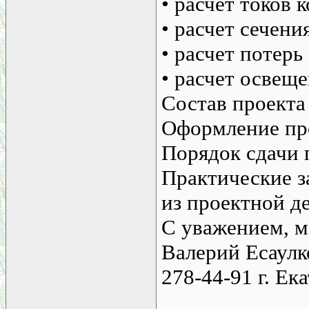
• расчет токов 
• расчет сечени
• расчет потерь
• расчет освещ
Состав проекта
Оформление пр
Порядок сдачи 
Практические з
из проектной д
С уважением, м
Валерий Есаулк
278-44-91 г. Ек