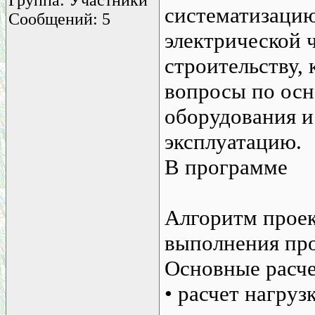
систематизацию
Сообщений: 5
электрической 
строительству, 
вопросы по осн
оборудования и
эксплуатацию.
В программе
Алгоритм проек
выполнения про
Основные расч
• расчет нагруз