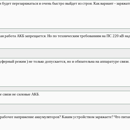
 будет перезаряжаться и очень быстро выйдет из строя. Как вариант - заряжа
ая работа АКБ запрещается. Но по техническим требованиям на ПС 220 кВ над
уферный режим ) не только допускается, но и обязательна на аппаратуре связи.
е связи не силовые АКБ.
е рабочее напряжение аккумуляторов? Каким устройством заряжаете? Что пит