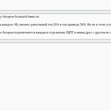
ду батареи большой ёмкости.
 каждую АБ, питают длительный ток 20А и ток привода 58А. Но не в этом суть
ае батареи подключаются каждая к отдельному ЩПТ и никак друг с другом не 