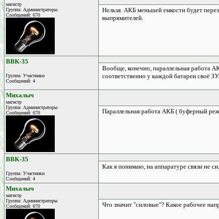
магистр
Нельзя. АКБ меньшей емкости будет перез
Группа: Администраторы
Сообщений: 670
выпрямителей.
BBK-35
Вообще, конечно, параллельная работа А
соответственно у каждой батареи своё ЗУ
Группа: Участники
Сообщений: 4
Михалыч
магистр
Группа: Администраторы
Параллельная работа АКБ ( буферный режим
Сообщений: 670
BBK-35
Как я понимаю, на аппаратуре связи не с
Группа: Участники
Сообщений: 4
Михалыч
магистр
Группа: Администраторы
Что значит "силовые"? Какое рабочее на
Сообщений: 670