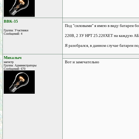
BBK-35
Под "силовыми" я имею в виду батареи б
Группа: Участники
Сообщений: 4
220В, 2 ЗУ HPT 25.220XET на каждую АБ, 
Я разобрался, в данном случае батареи п
Михалыч
Вот и замечательно
магистр
Группа: Администраторы
Сообщений: 670