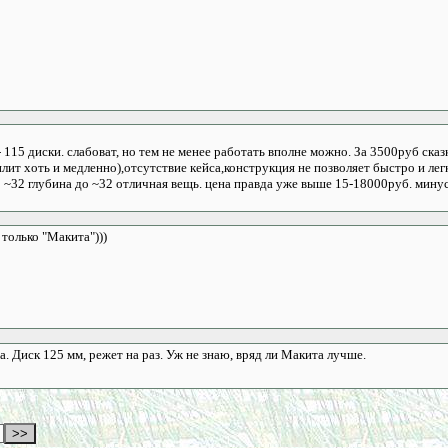
 115 диски. слабоват, но тем не менее работать вполне можно. За 3500руб сказ
илит хоть и медленно),отсутствие кейса,конструкция не позволяет быстро и лег
~32 глубина до ~32 отличная вещь. цена правда уже выше 15-18000руб. минус
только "Макита")))
. Диск 125 мм, режет на раз. Уж не знаю, вряд ли Макита лучше.