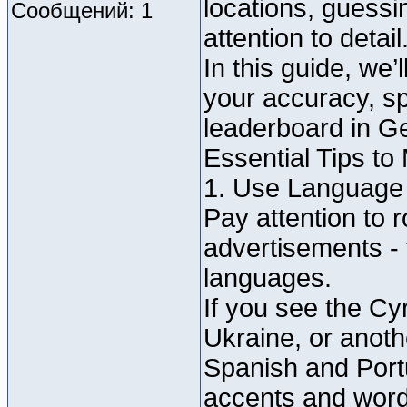
locations, guessin
Сообщений: 1
attention to detail
In this guide, we’
your accuracy, sp
leaderboard in G
Essential Tips t
1. Use Language
Pay attention to
advertisements - 
languages.
If you see the Cyr
Ukraine, or anoth
Spanish and Portu
accents and word 