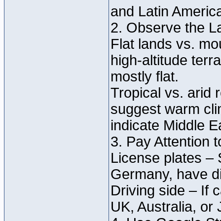
and Latin Americ
2. Observe the L
Flat lands vs. m
high-altitude terr
mostly flat.
Tropical vs. arid
suggest warm cli
indicate Middle E
3. Pay Attention 
License plates – 
Germany, have dis
Driving side – If c
UK, Australia, or