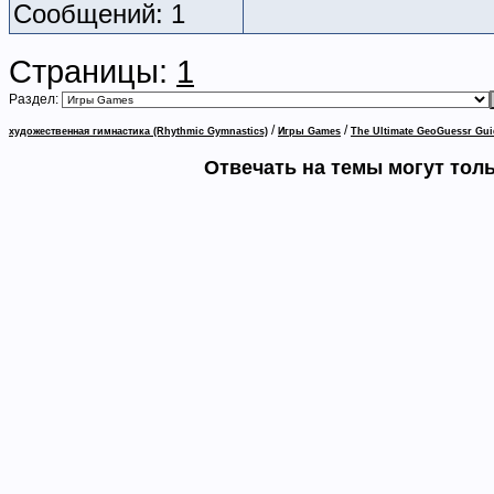
Сообщений: 1
Страницы:
1
Раздел:
/
/
художественная гимнастика (Rhythmic Gymnastics)
Игры Games
The Ultimate GeoGuessr Gui
Отвечать на темы могут тол