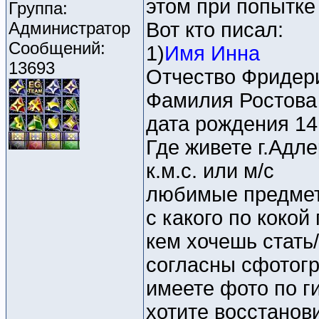
этом при попытке 
Группа:
Администратор
Вот кто писал:
Сообщений:
1)
Имя Инна
13693
Отчество Фридер
Фамилия Ростова
дата рождения 14
Где живете г.Адле
к.м.с. или м/c
любимые предмет
с какого по кокой
кем хочешь стать
согласны сфотогр
имеете фото по г
хотите восстанов