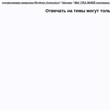
/
/
художественная гимнастика (Rhythmic Gymnastics)
Общение
ИЩУ ТРЕХ ЛЮДЕЙ ответивших 
Отвечать на темы могут тол