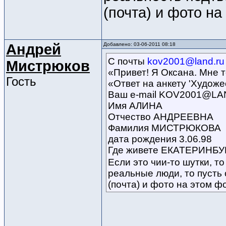
(почта) и фото н
Андрей
Добавлено: 03-06-2011 08:18
С почты
kov2001@land.ru
Мистрюков
«Привет! Я Оксана. Мне 
Гость
«Ответ на анкету 'Художе
Ваш e-mail KOV2001@L
Имя АЛИНА
Отчество АНДРЕЕВНА
Фамилия МИСТРЮКОВА
дата рождения 3.06.98
Где живете ЕКАТЕРИНБУ
Если это чии-то шутки, т
реальные люди, то пуст
(почта) и фото на этом ф