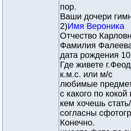
пор.
Ваши дочери гимн
2)
Имя Вероника
Отчество Карлов
Фамилия Фалеева
дата рождения 10
Где живете г.Фео
к.м.с. или м/c
любимые предмет
с какого по кокой
кем хочешь стать
согласны сфотогр
Конечно.