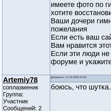
имеете фото по г
хотите восстанови
Ваши дочери гимн
пожелания
Если есть ваш са
Вам нравится этот
Если эти люди не 
форуме и укажите
Artemiy78
Добавлено: 17-10-2005 02:45
боюсь, что шутка.
соплазменик
Группа:
Участник
Сообщений: 2