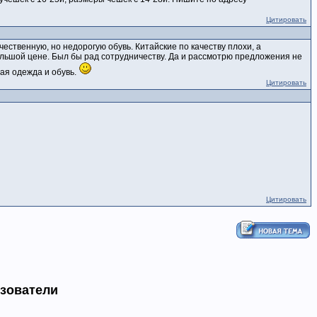
Цитировать
ественную, но недорогую обувь. Китайские по качеству плохи, а
ольшой цене. Был бы рад сотрудничеству. Да и рассмотрю предложения не
ная одежда и обувь.
Цитировать
Цитировать
ьзователи