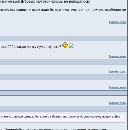
ей мягкостью! Дубовых нам этой фирмы не попадалось!
овские половинки, и всем надо быть внимательнее при покупке, особенно не
Цитировать
оскве???и какую ленту лучше купить?
Цитировать
Цитировать
Цитировать
Цитировать
шие мягкие лучше замша. Мы сами из Питера но ездим в Москву поэтому прошу дайте