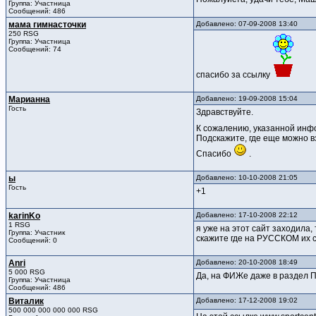
Группа: Участница
Сообщений: 486
мама гимнасточки
Добавлено: 07-09-2008 13:40
250 RSG
Группа: Участница
Сообщений: 74
спасибо за ссылку
Марианна
Добавлено: 19-09-2008 15:04
Гость
Здравствуйте.
К сожалению, указанной инфор
Подскажите, где еще можно в
Спасибо
.
ы
Добавлено: 10-10-2008 21:05
Гость
+1
karinKo
Добавлено: 17-10-2008 22:12
1 RSG
я уже на этот сайт заходила,
Группа: Участник
скажите где на РУССКОМ их ск
Сообщений: 0
Anri
Добавлено: 20-10-2008 18:49
5 000 RSG
Да, на ФИЖе даже в раздел П
Группа: Участница
Сообщений: 486
Виталик
Добавлено: 17-12-2008 19:02
500 000 000 000 000 RSG