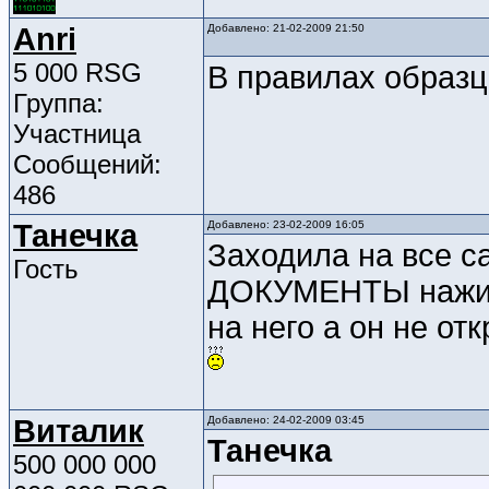
Anri
Добавлено: 21-02-2009 21:50
5 000 RSG
В правилах образц
Группа:
Участница
Сообщений:
486
Танечка
Добавлено: 23-02-2009 16:05
Заходила на все с
Гость
ДОКУМЕНТЫ наж
на него а он не от
Виталик
Добавлено: 24-02-2009 03:45
Танечка
500 000 000