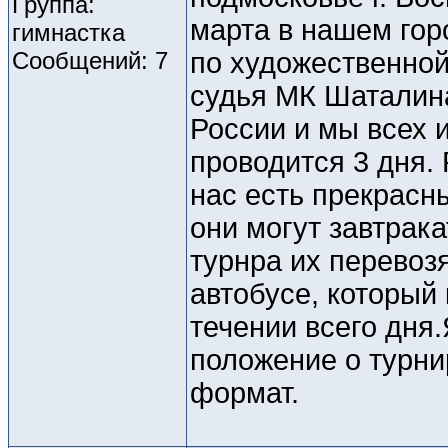
Группа:
марта в нашем гор
гимнастка
Сообщений: 7
по художественной
судья МК Шаталина
России и мы всех 
проводится 3 дня.
нас есть прекрасн
они могут завтрака
турнра их перевоз
автобусе, который
течении всего дня
положение о турни
формат.