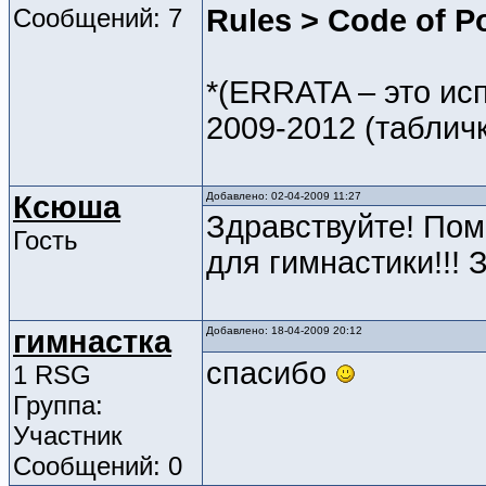
Сообщений: 7
Rules > Code of P
*(ERRATA – это и
2009-2012 (таблич
Ксюша
Добавлено: 02-04-2009 11:27
Здравствуйте! Пом
Гость
для гимнастики!!! 
гимнастка
Добавлено: 18-04-2009 20:12
спасибо
1 RSG
Группа:
Участник
Сообщений: 0