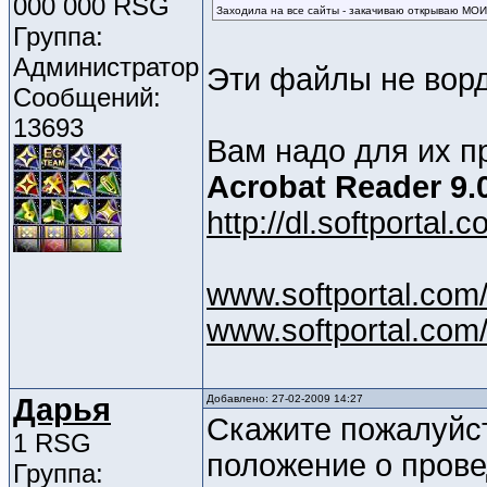
000 000 RSG
Заходила на все сайты - закачиваю открываю МО
Группа:
Администратор
Эти файлы не вор
Сообщений:
13693
Вам надо для их п
Acrobat Reader 9.
http://dl.softporta
www.softportal.com
www.softportal.com
Дарья
Добавлено: 27-02-2009 14:27
Скажите пожалуйст
1 RSG
положение о прове
Группа: