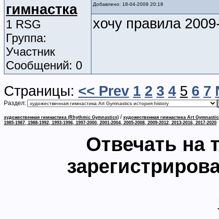
гимнастка
Добавлено: 18-04-2009 20:18
хочу правила 200
1 RSG
Группа:
Участник
Сообщений: 0
Страницы:
<< Prev
1
2
3
4
5
6
7
Раздел:
/
художественная гимнастика (Rhythmic Gymnastics)
художественная гимнастика Art Gymnastic
1985-1987, 1988-1992, 1993-1996, 1997-2000, 2001-2004, 2005-2008, 2009-2012, 2013-2016, 2017-2020
Отвечать на 
зарегистриров