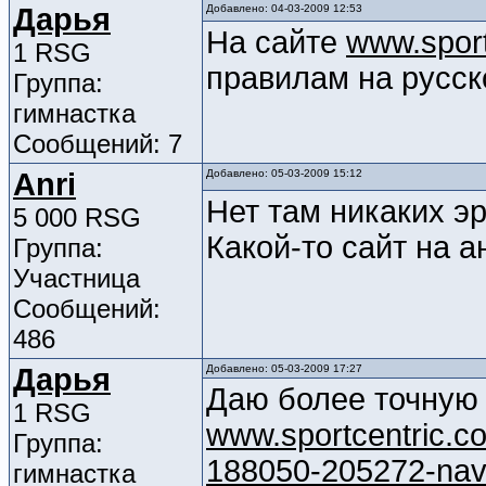
Дарья
Добавлено: 04-03-2009 12:53
На сайте
www.sport
1 RSG
правилам на русск
Группа:
гимнастка
Сообщений: 7
Anri
Добавлено: 05-03-2009 15:12
Нет там никаких э
5 000 RSG
Какой-то сайт на а
Группа:
Участница
Сообщений:
486
Дарья
Добавлено: 05-03-2009 17:27
Даю более точную
1 RSG
www.sportcentric.co
Группа:
188050-205272-nav-l
гимнастка