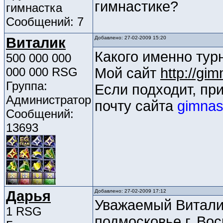
гимнастике?
гимнастка
Сообщений: 7
Виталик
Добавлено: 27-02-2009 15:20
Какого именно тур
500 000 000
000 000 RSG
Мой сайт
http://gi
Группа:
Если подходит, пр
Администратор
почту сайта
gimnas
Сообщений:
13693
Дарья
Добавлено: 27-02-2009 17:12
Уважаемый Витали
1 RSG
подмосковье г. Вос