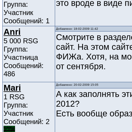
это вроде в виде п
Группа:
Участник
Сообщений: 1
Anri
Добавлено: 18-02-2009 11:42
Смотрите в раздел
5 000 RSG
сайт. На этом сай
Группа:
ФИЖа. Хотя, на мо
Участница
Сообщений:
от сентября.
486
Mari
Добавлено: 20-02-2009 15:05
А как заполнять эт
1 RSG
2012?
Группа:
Есть вообще образ
Участник
Сообщений: 2