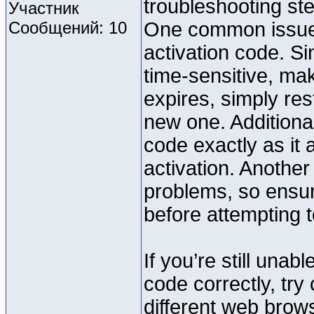
troubleshooting st
Участник
Сообщений: 10
One common issue i
activation code. S
time-sensitive, mak
expires, simply res
new one. Additiona
code exactly as it 
activation. Another
problems, so ensure
before attempting t
If you’re still unab
code correctly, try
different web brows