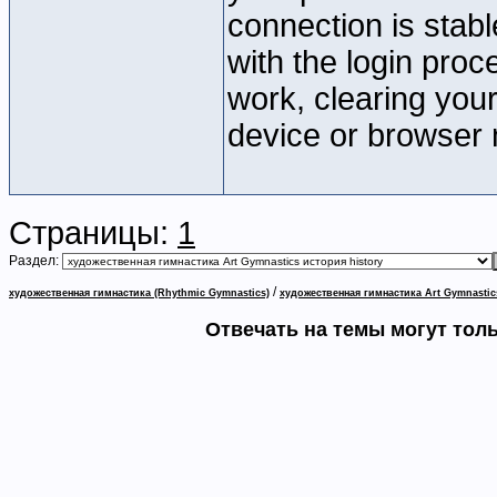
connection is stabl
with the login proc
work, clearing your
device or browser 
Страницы:
1
Раздел:
/
художественная гимнастика (Rhythmic Gymnastics)
художественная гимнастика Art Gymnastic
Отвечать на темы могут тол