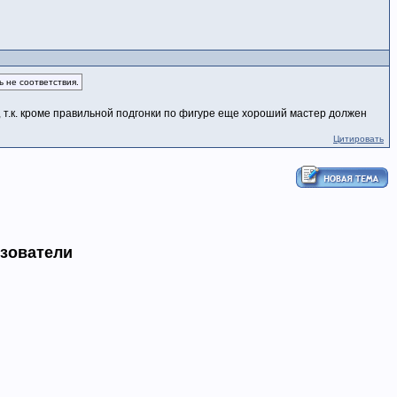
ь не соответствия.
з, т.к. кроме правильной подгонки по фигуре еще хороший мастер должен
Цитировать
ьзователи