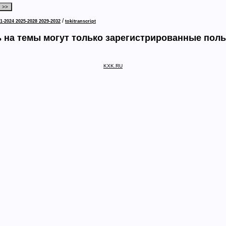
/
1-2024 2025-2028 2029-2032
tokitranscript
 на темы могут только зарегистрированные пол
KXK.RU