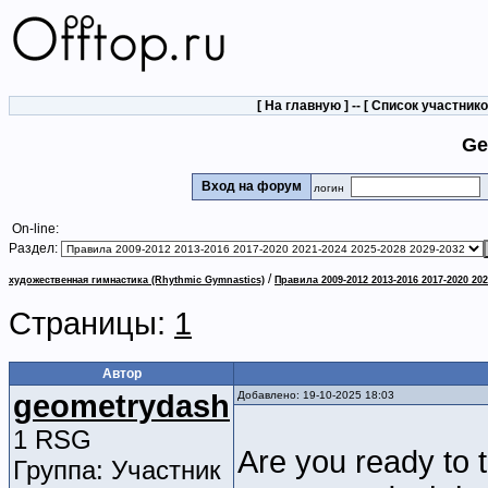
[
На главную
] -- [
Список участник
Ge
Вход на форум
логин
On-line:
Раздел:
/
художественная гимнастика (Rhythmic Gymnastics)
Правила 2009-2012 2013-2016 2017-2020 202
Страницы:
1
Автор
geometrydash
Добавлено: 19-10-2025 18:03
1 RSG
Are you ready to t
Группа: Участник