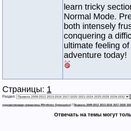
learn tricky sectio
Normal Mode. Prep
both intensely frus
conquering a diffic
ultimate feeling of
adventure today!
Страницы:
1
Раздел:
/
художественная гимнастика (Rhythmic Gymnastics)
Правила 2009-2012 2013-2016 2017-2020 202
Отвечать на темы могут тол