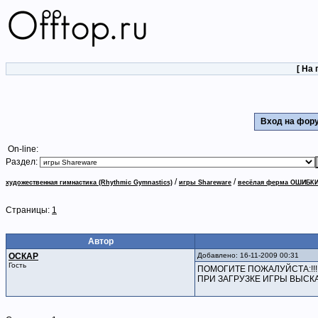
[
На 
Вход на фо
On-line:
Раздел:
/
/
художественная гимнастика (Rhythmic Gymnastics)
игры Shareware
весёлая ферма ОШИБКИ В
Страницы:
1
Автор
ОСКАР
Добавлено: 16-11-2009 00:31
Гость
ПОМОГИТЕ ПОЖАЛУЙСТА:!!!!!!
ПРИ ЗАГРУЗКЕ ИГРЫ ВЫСКА