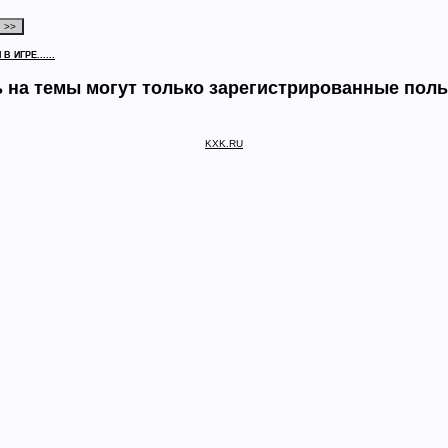
 ИГРЕ......
 на темы могут только зарегистрированные пол
KXK.RU