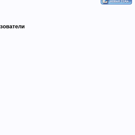
ьзователи