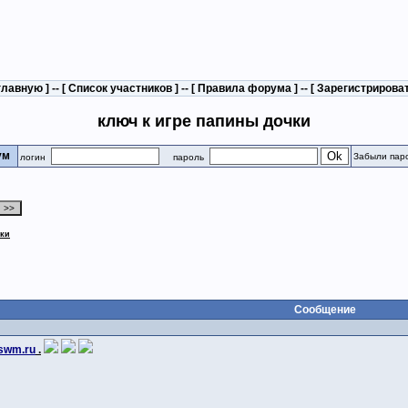
главную
] -- [
Список участников
] -- [
Правила форума
] -- [
Зарегистрирова
ключ к игре папины дочки
рум
Забыли пар
логин
пароль
чки
Сообщение
swm.ru
.