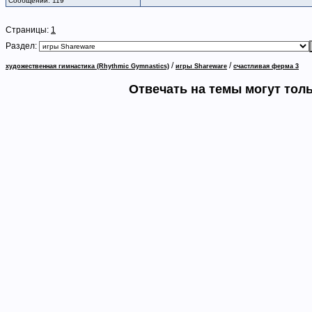
Сообщений: 119
Страницы:
1
Раздел:
/
/
художественная гимнастика (Rhythmic Gymnastics)
игры Shareware
счастливая ферма 3
Отвечать на темы могут тол