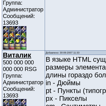
Группа:
Администратор
Сообщений:
13693
Виталик
Добавлено: 30-06-2007 11:33
В языке HTML сущ
500 000 000
размеры элемента:
000 000 RSG
длины гораздо 
Группа:
Администратор
in - Дюймы
Сообщений:
pt - Пункты (типог
13693
px - Пикселы