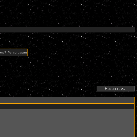
оль?
Регистрация