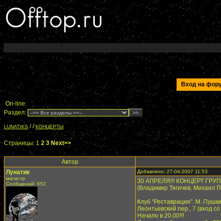
Вход на фо
On-line:
Раздел:
/
/
LUNATIKS
КОНЦЕРТЫ
Страницы:
1
2
3
Next>>
Автор
Лунатик
Добавлено: 27-04-2007 11:53
магистр
30 АПРЕЛЯ!!! КОНЦЕРТ ГРУП
Сообщений: 652
(Владимир Тягичев, Михаил 
Клуб "Реставрация". М. Пушки
Леонтьевский пер., 7 (вход с
Начало в 20.00!!!