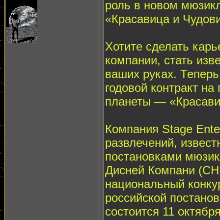
роль в новом мюзик
«Красавица и Чудов
Хотите сделать карь
компании, стать изв
ваших руках. Теперь
годовой контракт на
планеты — «Красави
Компания Stage Ente
развлечений, извес
постановками мюзик
Дисней Компани (СНГ
национальный конкур
российской постанов
состоится 11 октябр