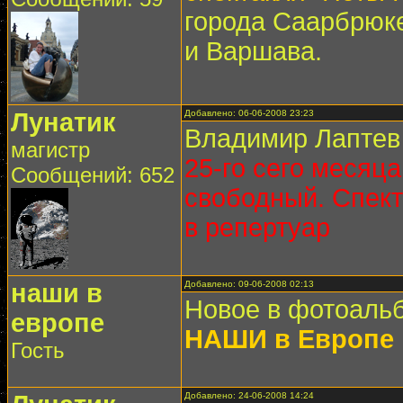
города Саарбрюке
и Варшава.
Лунатик
Добавлено: 06-06-2008 23:23
Владимир Лаптев
магистр
25-го сего месяца
Сообщений: 652
свободный. Спект
в репертуар
наши в
Добавлено: 09-06-2008 02:13
Новое в фотоальб
европе
НАШИ в Европе
Гость
Добавлено: 24-06-2008 14:24