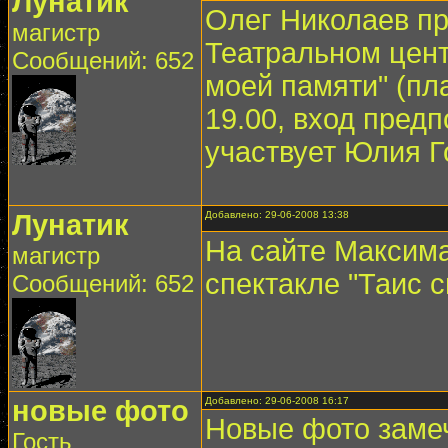
Лунатик
Олег Николаев пр
магистр
Театральном цент
Сообщений: 652
моей памяти" (пл
19.00, вход пред
участвует Юлия Г
Лунатик
Добавлено: 29-06-2008 13:38
На сайте Максима
магистр
спектакле "Таис
Сообщений: 652
новые фото
Добавлено: 29-06-2008 16:17
Новые фото заме
Гость