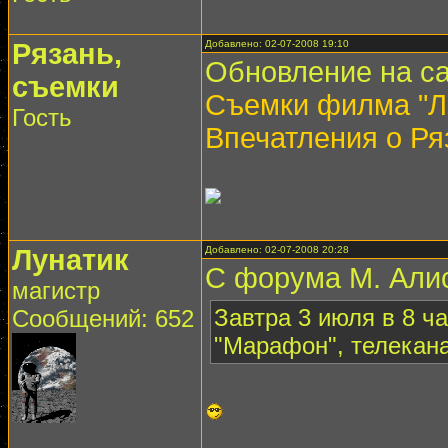
Рязань,
Добавлено: 02-07-2008 19:10
Обновление на са
съемки
Съемки филма "Л
Гость
Впечатления о Ря
Лунатик
Добавлено: 02-07-2008 20:28
C форума М. Али
магистр
Завтра 3 июля в 8 
Сообщений: 652
"Марафон", телекан