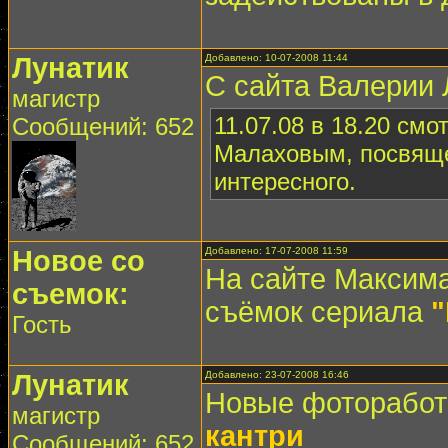
Лунатик
Добавлено: 10-07-2008 11:44
С сайта Валерии 
магистр
11.07.08 в 18.20 см
Сообщений: 652
Малаховым, посвяще
интересного.
Новое со
Добавлено: 17-07-2008 11:59
На сайте Максима
съемок:
съёмок сериала
"
Гость
Лунатик
Добавлено: 23-07-2008 16:46
Новые фоторабо
магистр
кантри
Сообщений: 652