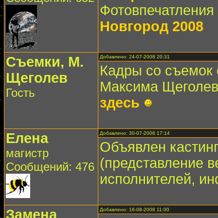
Фотовпечатления
Новгород 2008
Съемки, М.
Добавлено: 24-07-2008 20:31
Кадры со съемок 
Щеголев
Максима Щеголе
Гость
здесь
Елена
Добавлено: 30-07-2008 17:14
Объявлен кастинг
магистр
(представление в
Сообщений: 476
исполнителей, и
Замена
Добавлено: 16-08-2008 11:00