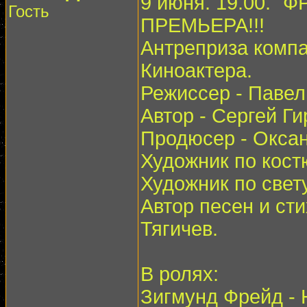
9 июня. 19.00. "
Гость
ПРЕМЬЕРА!!!
Антреприза компа
Киноактера.
Режиссер - Павел
Автор - Сергей Ги
Продюсер - Оксан
Художник по кост
Художник по свет
Автор песен и ст
Тягичев.
В ролях:
Зигмунд Фрейд - Н