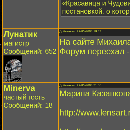
«Красавица и Чудов
постановкой, о котор
Лунатик
Добавлено: 29-05-2008 18:47
На сайте Михаил
магистр
Форум переехал 
Сообщений: 652
Minerva
Добавлено: 29-05-2008 21:56
Марина Казанков
частый гость
Сообщений: 18
http://www.lensart