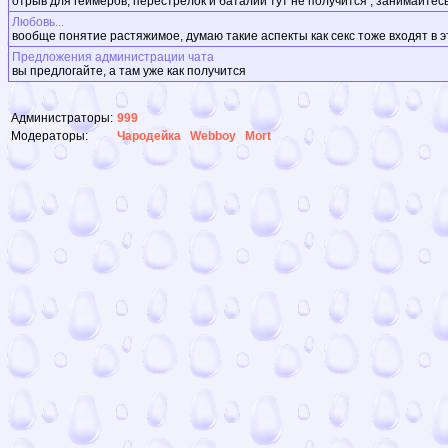
отрыв для геймеров, перестрелок и баталий тут не получится , занимайтес
Любовь...
вообще понятие растяжимое, думаю такие аспекты как секс тоже входят в эт
Предложения администрации чата
вы предлогайте, а там уже как получится
Администраторы:
999
Модераторы:
Чародейка
Webboy
Mort