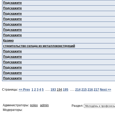
Подскажите
Подскажите
Подскажите
Подскажите
Подскажите
Подскажите
Подскажите
Казино
строительство склада из металлоконструкций
Подскажите
Подскажите
Подскажите
Подскажите
Подскажите
Подскажите
Страницы:
<< Prev
1
2
3
4
5
......
193
194
195
......
214
215
216
217
Next >>
Администраторы:
polex
admin
Раздел:
Модераторы: