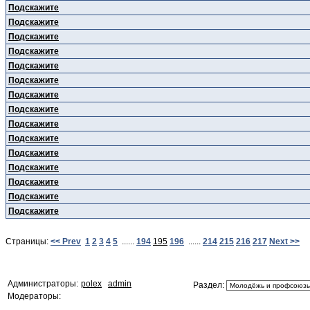
Подскажите
Подскажите
Подскажите
Подскажите
Подскажите
Подскажите
Подскажите
Подскажите
Подскажите
Подскажите
Подскажите
Подскажите
Подскажите
Подскажите
Подскажите
Страницы:
<< Prev
1
2
3
4
5
......
194
195
196
......
214
215
216
217
Next >>
Администраторы:
polex
admin
Раздел:
Модераторы: