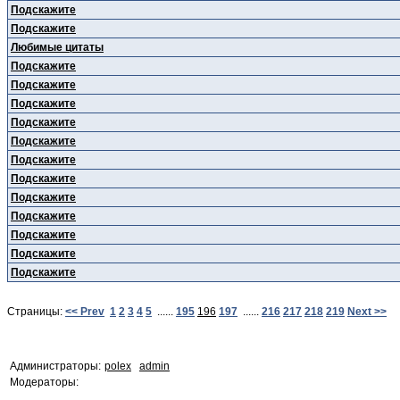
Подскажите
Подскажите
Любимые цитаты
Подскажите
Подскажите
Подскажите
Подскажите
Подскажите
Подскажите
Подскажите
Подскажите
Подскажите
Подскажите
Подскажите
Подскажите
Страницы:
<< Prev
1
2
3
4
5
......
195
196
197
......
216
217
218
219
Next >>
Администраторы:
polex
admin
Модераторы: