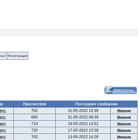
оль?
Регистрация
ор
Просмотров
Последнее сообщение
мус
702
31-05-2022 15:39
Миранда
мус
685
31-05-2022 09:39
Миранда
мус
710
19-05-2022 14:52
Миранда
мус
720
17-05-2022 13:28
Миранда
мус
702
13-05-2022 14:28
Миранда