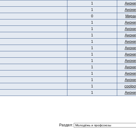
1
Анони
1
Анони
0
Мира
1
Анони
1
Анони
1
Анони
1
Анони
1
Анони
1
Анони
1
Анони
1
Анони
1
Анони
1
Анони
1
coolpo
1
Анони
Раздел: