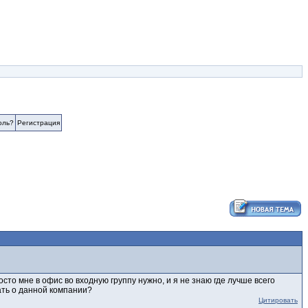
оль?
Регистрация
то мне в офис во входную группу нужно, и я не знаю где лучше всего
ать о данной компании?
Цитировать