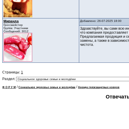
Миранда
Добавлено: 26-07-2025 18:00
Гроссмейстер
Группа: Участники
Здравствуйте, вы сами всю 
Сообщений: 3012
что компания предоставляет 
Предлагаемая продукция и се
замены, а также в зависимос
чистота.
Страницы:
1
Раздел:
/
/
Ф О Р У М
Социальное здоровье семьи и молодёжи
Аренда грязезащитных ковров
Отвечать