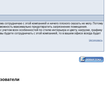
ама сотрудничаю с этой компанией и ничего плохого сказать не могу. Потому
озможность максимально предотвратить загрязнение помещения.
 учетом всех особенностей по стилю интерьера и цвету, нагрузке, графику
вы будете сотрудничать с этой компанией, то в вашем офисе всегда будет
Цитировать
ьзователи