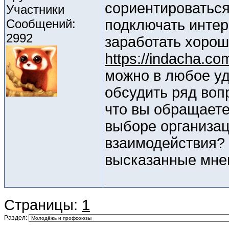
сориентироваться
Участники
Сообщений:
подключать интер
2992
заработать хорош
https://indacha.co
можно в любое уд
обсудить ряд воп
что вы обращаете
выборе организа
взаимодействия? 
высказанные мне
Страницы:
1
Раздел: