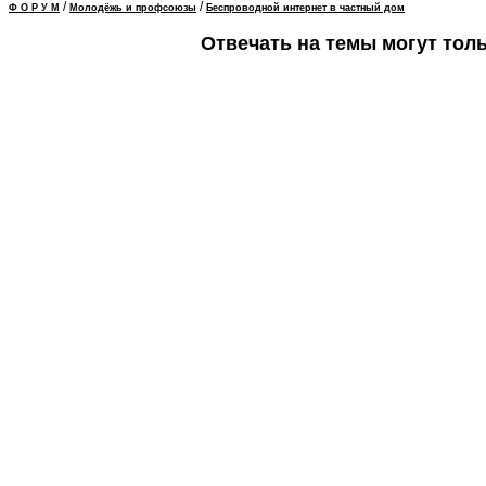
/
/
Ф О Р У М
Молодёжь и профсоюзы
Беспроводной интернет в частный дом
Отвечать на темы могут тол