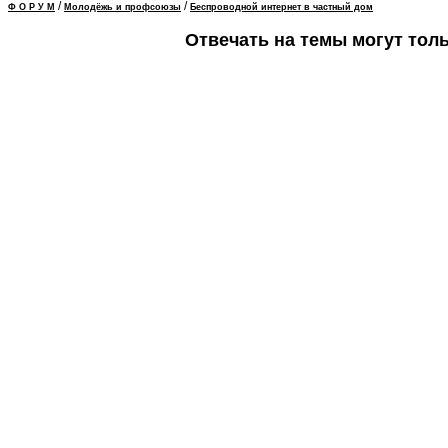
/
/
Ф О Р У М
Молодёжь и профсоюзы
Беспроводной интернет в частный дом
Отвечать на темы могут тол