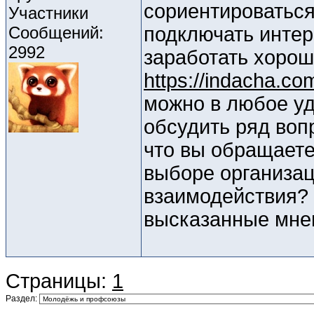
сориентироваться
Участники
Сообщений:
подключать интер
2992
заработать хорош
https://indacha.co
можно в любое уд
обсудить ряд воп
что вы обращаете
выборе организа
взаимодействия? 
высказанные мне
Страницы:
1
Раздел: