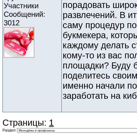
порадовать широ
Участники
Сообщений:
развлечений. В и
3012
саму процедур по
букмекера, котор
каждому делать с
кому-то из вас п
площадки? Буду б
поделитесь своим
именно начали по
заработать на ки
Страницы:
1
Раздел: