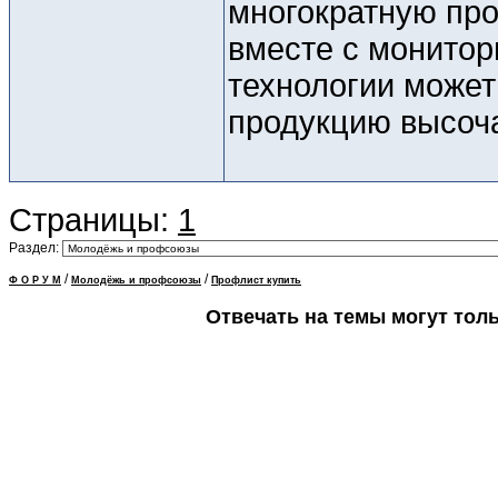
многократную про
вместе с монитор
технологии может
продукцию высоча
Страницы:
1
Раздел:
/
/
Ф О Р У М
Молодёжь и профсоюзы
Профлист купить
Отвечать на темы могут тол