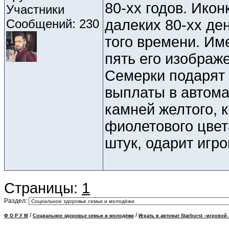
80-хх годов. Ико
Участники
Сообщений: 230
далеких 80-хх де
того времени. Им
пять его изображ
Семерки подарят 
выплаты в автома
камней желтого, к
фиолетового цвет
штук, одарит игр
Страницы:
1
Раздел:
/
/
Ф О Р У М
Социальное здоровье семьи и молодёжи
Играть в автомат Starburst –игровой