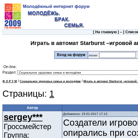
[
На главную
] -- [
Список
Играть в автомат Starburst –игровой 
Вход на форум
логин
On-line:
Раздел:
/
/
Ф О Р У М
Социальное здоровье семьи и молодёжи
Играть в автомат Starburst –игровой
Страницы:
1
Автор
sergey***
Добавлено: 15-01-2017 17:12
Создатели игрово
Гроссмейстер
опирались при со
Группа: