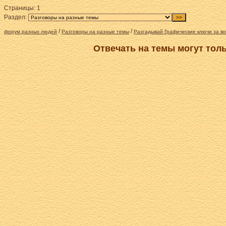
Страницы:
1
Раздел:
/
/
форум разных людей
Разговоры на разные темы
Разгадывай Графические ключи за во
Отвечать на темы могут тол