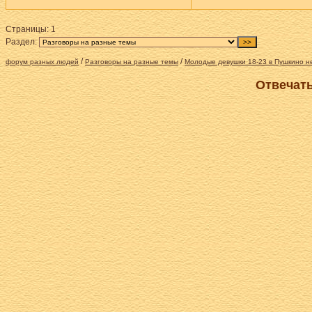
Страницы:
1
Раздел:
/
/
форум разных людей
Разговоры на разные темы
Молодые девушки 18-23 в Пушкино н
Отвечать