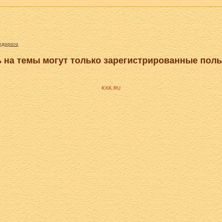
едорого
 на темы могут только зарегистрированные пол
KXK.RU