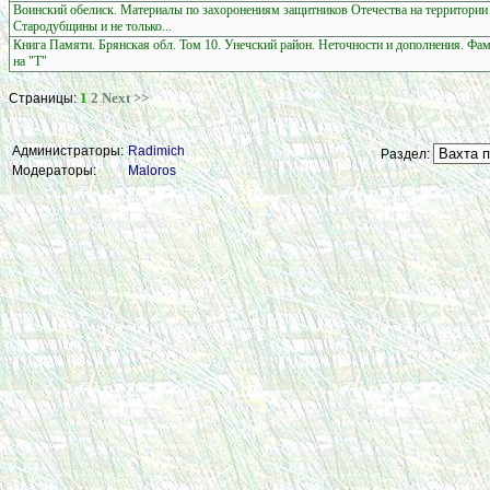
Воинский обелиск. Материалы по захоронениям защитников Отечества на территории
Стародубщины и не только...
Книга Памяти. Брянская обл. Том 10. Унечский район. Неточности и дополнения. Фа
на "Т"
1
2
Next >>
Страницы:
Администраторы:
Radimich
Раздел:
Модераторы:
Maloros