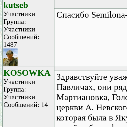
kutseb
Спасибо Semilona
Участники
Группа:
Участники
Сообщений:
1487
KOSOWKA
Здравствуйте ува
Участники
Павличах, они ря
Группа:
Мартиановка, Голо
Участники
Сообщений: 14
церкви А. Невског
которая была в Як