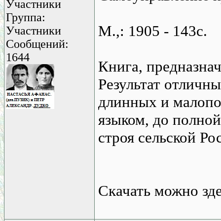
Участники
Группа:
М.,: 1905 - 143с.
Участники
Сообщений:
1644
Книга, предназнач
Результат отличны
длинных и малопо
языком, до полно
строя сельской Ро
Скачать можно зд