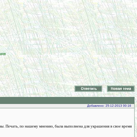
ация
Добавлено: 25-12-2013 00:16
нзы. Печать, по нашему мнению, была выполнена для украшения в свое время