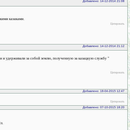
Добавлено: 14-12-2014 21:08
кими казаками.
Цитировать
Добавлено: 14-12-2014 21:12
ами и удерживали за собой землю, полученную за казацкую службу "
Цитировать
Добавлено: 18-04-2015 12:47
Цитировать
Добавлено: 07-10-2015 18:20
л.