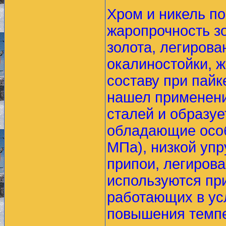
Хром и никель п
жаропрочность з
золота, легирова
окалиностойки, ж
составу при пайк
нашел применени
сталей и образуе
обладающие особ
МПа), низкой уп
припои, легиров
используются при
работающих в ус
повышения темпе