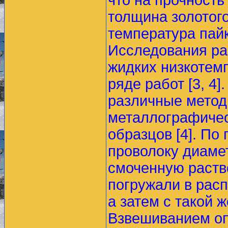
что на прочность
толщина золотого
температура пайк
Исследования ра
жидких низкотем
ряде работ [3, 4
различные метод
металлографичес
образцов [4]. По
проволоку диаме
смоченную раств
погружали в рас
а затем с такой 
Взвешиванием оп