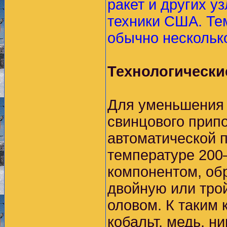
ракет и других у
техники США. Те
обычно несколько
Технологически
Для уменьшения 
свинцового припо
автоматической 
температуре 200
компонентом, об
двойную или трой
оловом. К таким 
кобальт, медь, ни