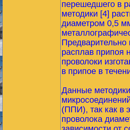
перешедшего в р
методики [4] рас
диаметром 0,5 м
металлографичес
Предварительно 
расплав припоя 
проволоки изгот
в припое в течени
Данные методики
микросоединений
(ППИ), так как в
проволока диамет
зависимости от с