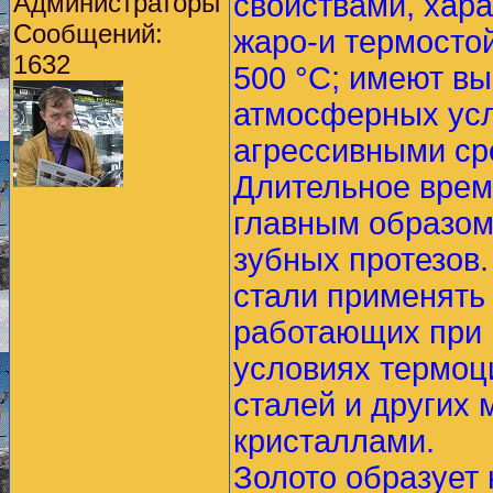
Администраторы
свойствами, хара
Сообщений:
жаро-и термосто
1632
500 °С; имеют вы
атмосферных усл
агрессивными ср
Длительное врем
главным образом
зубных протезов.
стали применять 
работающих при 
условиях термоци
сталей и других
кристаллами.
Золото образует