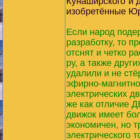
Кунаширского"и д
изобретённые Юр
Если народ поде
разработку, то п
отснят и четко р
ру, а также други
удалили и не ст
эфирно-магнитног
электрических дв
же как отличие 
движок имеет бо
экономичен, но т
электрического т