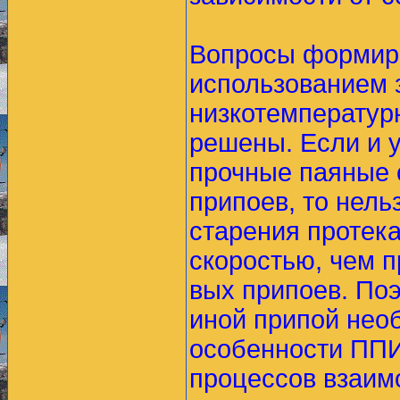
Вопросы формиро
использованием 
низкотемператур
решены. Если и у
прочные паяные 
припоев, то нель
старения протека
скоростью, чем 
вых припоев. По
иной припой нео
особенности ППИ
процессов взаим