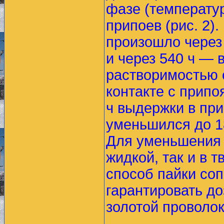
фазе (температу
припоев (рис. 2)
произошло через
и через 540 ч —
растворимостью 
контакте с припо
ч выдержки в пр
уменьшился до 1
Для уменьшения 
жидкой, так и в 
способ пайки со
гарантировать д
золотой проволок