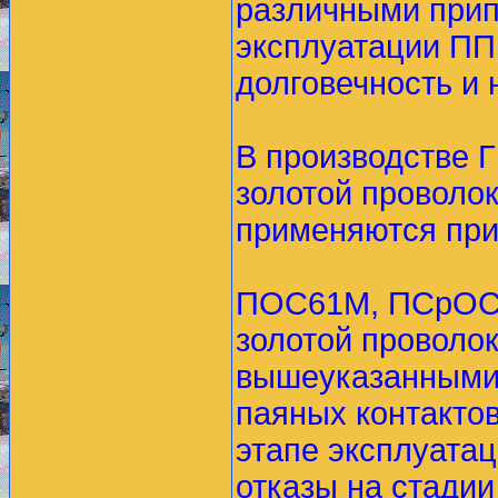
различными припо
эксплуатации ПП
долговечность и 
В производстве 
золотой проволо
применяются пр
ПОС61М, ПСрОСЗ
золотой проволо
вышеуказанными
паяных контактов
этапе эксплуатац
отказы на стади