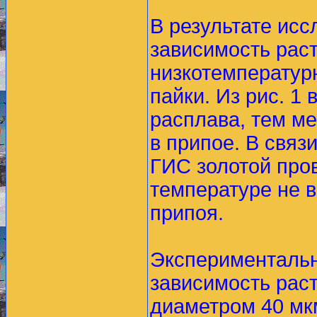
В результате ис
зависимость рас
низкотемператур
пайки. Из рис. 1
расплава, тем м
в припое. В связ
ГИС золотой про
температуре не 
припоя.
Экспериментальн
зависимость рас
диаметром 40 мк