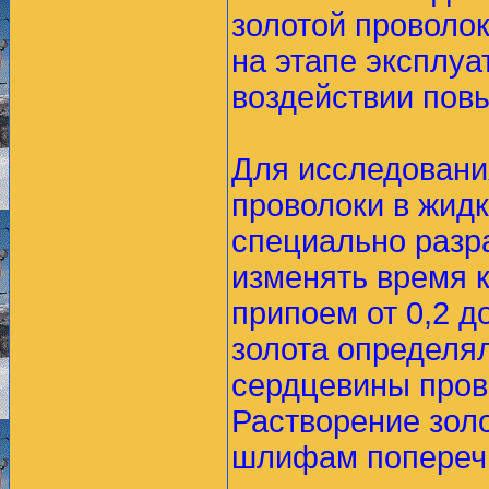
золотой проволок
на этапе эксплуа
воздействии пов
Для исследовани
проволоки в жид
специально разр
изменять время 
припоем от 0,2 до
золота определя
сердцевины прово
Растворение зол
шлифам поперечн