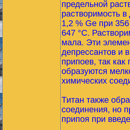
предельной раст
растворимость в 
1,2 % Ge при 356 
647 °С. Раствори
мала. Эти элеме
депрессантов и в
припоев, так как
образуются мелк
химических соед
Титан также обра
соединения, но 
припоя при введ