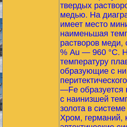
твердых раствор
медью. На диагр
имеет место мин
наименьшая темп
растворов меди,
% Аu — 960 °С. 
температуру плав
образующие с ни
перитектического
—Fe образуется 
с наинизшей тем
золота в системе
Хром, германий,