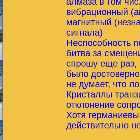
алмаза в том чис
вибрационный (ак
магнитный (незн
сигнала)
Неспособность п
битва за смещен
спрошу еще раз, 
было достовернос
не думает, что ло
Кристаллы транз
отклонение сопро
Хотя германиевы
действительно не