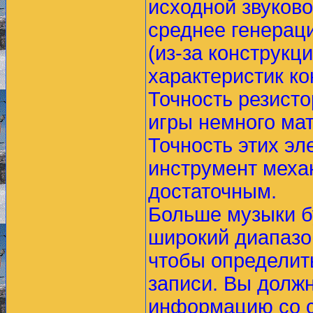
исходной звуков
среднее генерац
(из-за конструкц
характеристик ко
Точность резисто
игры немного мат
Точность этих эл
инструмент меха
достаточным.
Больше музыки бу
широкий диапазо
чтобы определить
записи. Вы должн
информацию со с