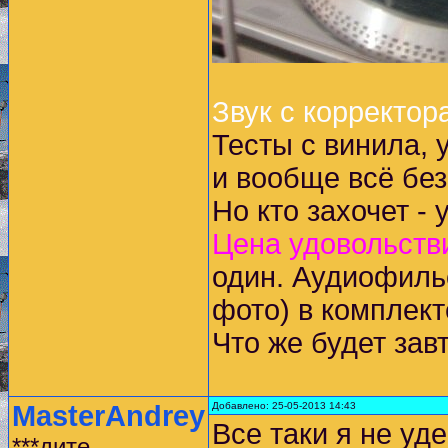
Звук с корректор
Тесты с винила, 
и вообще всё без
Но кто захочет - 
Цена удовольстви
один. Аудиофиль
фото) в комплект
Что же будет завт
MasterAndrey
Добавлено: 25-05-2013 14:43
Все таки я не уд
***дите