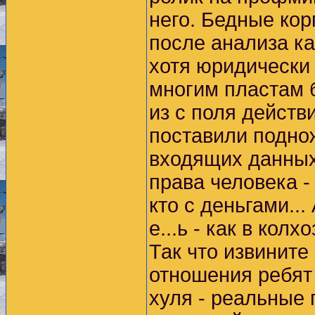
него. Бедные ко
после анализа ка
хотя юридически 
многим пластам б
из с поля действ
поставили подно
входящих данных
права человека -
кто с деньгами..
е...ь - как в колх
Так что извините
отношения ребят 
хуля - реальные