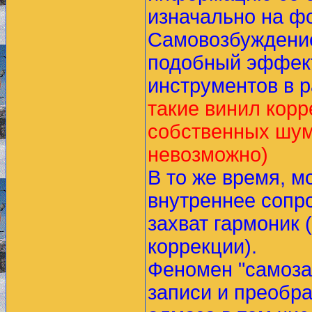
изначально на ф
Самовозбуждение
подобный эффект
инструментов в р
такие винил кор
собственных шум
невозможно)
В то же время, м
внутреннее сопр
захват гармоник 
коррекции).
Феномен "самозах
записи и преобра