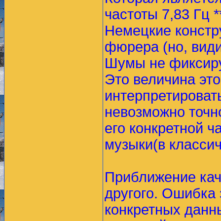
частоты 7,83 Гц 
Немецкие констру
фюрера (но, вид
Шумы не фиксиру
Это величина это
интерпретировать
невозможно точн
его конкретной ч
музыки(в классич
Приближение кач
другого. Ошибка 
конкретных данны