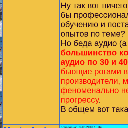
Ну так вот ничег
бы профессионал
обучению и пост
опытов по теме?
Но беда аудио (а
большинство ко
аудио по 30 и 
бьющие рогами в
производители, 
феноменально н
прогрессу
.
В общем вот така
Добавлено: 05-05-2013 13:34