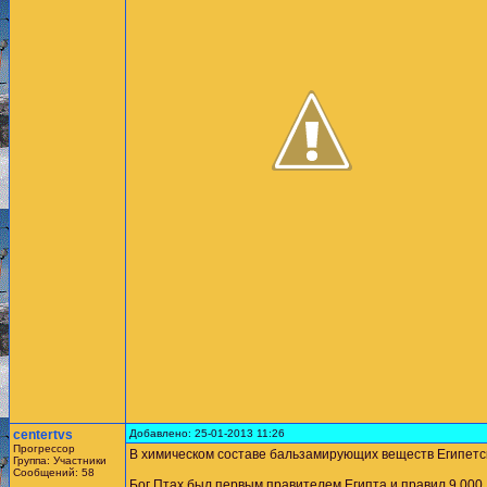
centertvs
Добавлено: 25-01-2013 11:26
Прогрессор
В химическом составе бальзамирующих веществ Египетски
Группа: Участники
Сообщений: 58
Бог Птах был первым правителем Египта и правил 9 000 