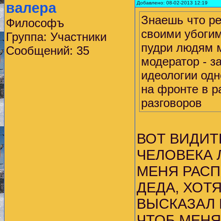
валера
Добавлено: 08-02-2013 12:19
Знаешь что ре
Философъ
своими убогим
Группа: Участники
пудри людям м
Сообщений: 35
модератор - з
идеологии одн
на фронте в р
разговоров
ВОТ ВИДИТ
ЧЕЛОВЕКА 
МЕНЯ РАСП
ДЕДА, ХОТЯ
ВЫСКАЗАЛ 
ЧТОБ МЕНЯ 