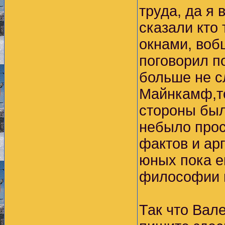
труда, да я
сказали кто
окнами, вобщ
поговорил п
больше не с
Майнкамф,то
стороны был
небыло прос
фактов и ар
юных пока е
философии 
Так что Вале