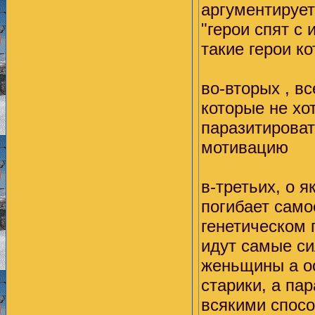
аргументирует
"герои спят с
такие герои к
во-вторых , в
которые не хот
паразитироват
мотивацию
в-третьих, о 
погибает само
генетическом 
идут самые с
женьщины а о
старики, а па
всякими спосо