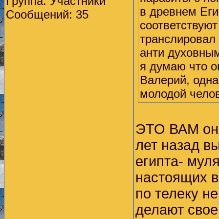
Группа: Участники
в древнем Еги
Сообщений: 35
соответствуют
транслировал 
анти духовны
я думаю что о
Валерий, одна
молодой челов
ЭТО ВАМ они
лет назад вы
египта- муля
настоящих вр
по телеку не
делают свое