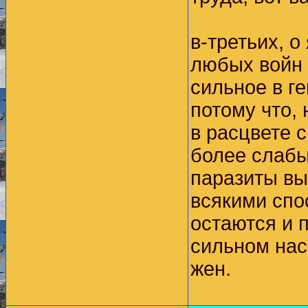
в-третьих, о
любых войн 
сильное в г
потому что,
в расцвете 
более слабы
паразиты вы
всякими спо
остаются и 
сильном нас
жен.