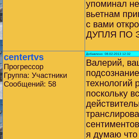
упоминал не
вьетнам при
с вами отк
ДУПЛЯ ПО 
centertvs
Добавлено: 08-02-2013 12:32
Валерий, ва
Прогрессор
подсознание
Группа: Участники
технологий 
Сообщений: 58
поскольку в
действитель
транслирова
сентиментов
я думаю что