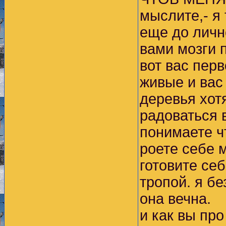
мыслите,- я 
еще до личн
вами мозги 
вот вас пер
живые и вас
деревья хотя
радоваться 
понимаете ч
роете себе 
готовите се
тропой. я бе
она вечна.
и как вы пр