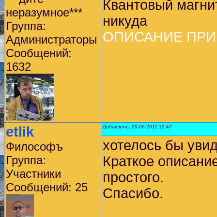
Квантовый магнит
неразумное***
никуда
Группа:
ОПИСАНИЕ ПРИ
Администраторы
Сообщений:
1632
etlik
Добавлено: 29-06-2011 12:47
хотелось бы увид
Философъ
Группа:
Краткое описание
Участники
простого.
Сообщений: 25
Спасибо.