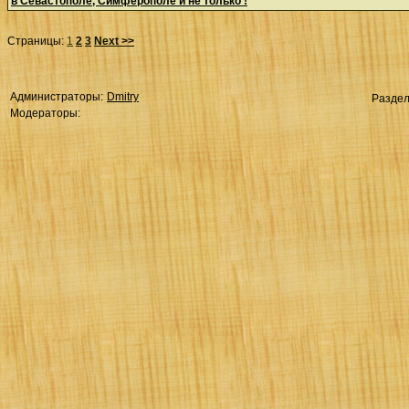
в Севастополе, Симферополе и не только !
Страницы:
1
2
3
Next >>
Администраторы:
Dmitry
Разде
Модераторы: