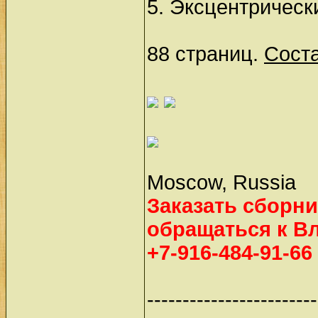
5. Эксцентричес
88 страниц.
Сост
Moscow, Russia
Заказать сборни
обращаться к В
+7-916-484-91-66
------------------------