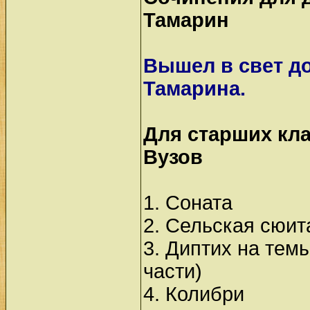
Тамарин
Вышел в свет д
Тамарина.
Для старших кл
Вузов
1. Соната
2. Сельская сюита
3. Диптих на тем
части)
4. Колибри