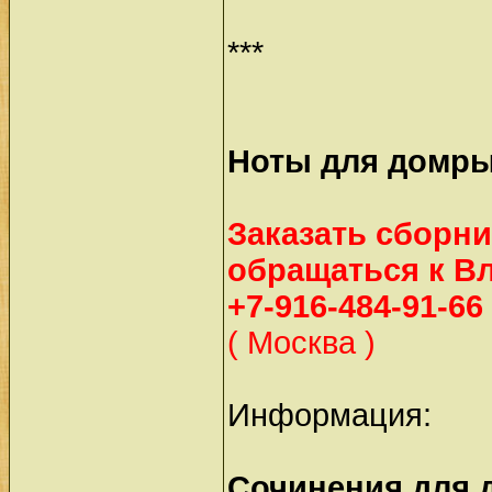
***
Ноты для домр
Заказать сборни
обращаться к В
+7-916-484-91-66
( Москва )
Информация:
Сочинения для 