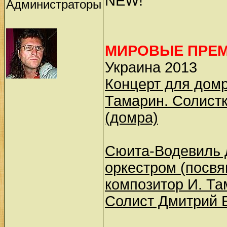
NEW!
Администраторы
МИРОВЫЕ ПРЕ
Украина 2013
Концерт для дом
Тамарин. Солист
(домра)
Сюита-Водевиль 
оркестром (посв
композитор И. Та
Солист Дмитрий 