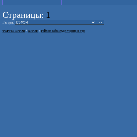
Страницы:
1
Раздел:
/
/
ФОРУМ ВЗФЭИ
ВЗФЭИ
Рейтинг сайта студент центр в Уфе