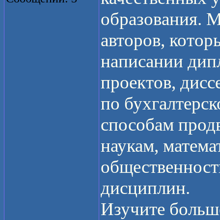
образования. 
авторов, котор
написании дип
проектов, дисс
по бухгалтерск
способам прод
наукам, математ
общественност
дисциплин.
Изучите больш