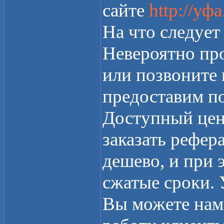
сайте
http://уф
На что следует
Невероятно про
или позвоните
предоставим п
Доступный цен
заказать рефер
дешево, и при э
сжатые сроки.
Вы можете нам 