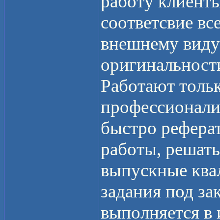
работу клиент
соответсвие вс
внешнему виду
оригинальност
Работают толь
профессионали
быстро рефера
работы, решать
выпускные ква
задания под зак
выполняется в