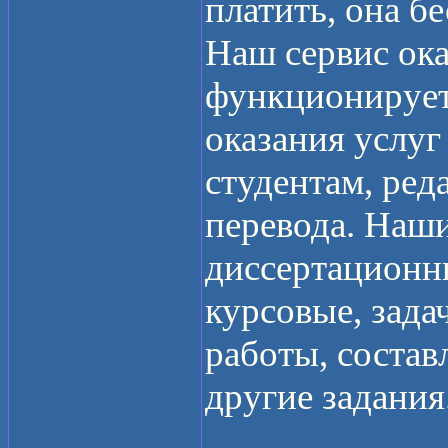
платить, она бе
Наш сервис ок
функционирует 
оказания услуг
студентам, ред
перевода. Наш
диссертационн
курсовые, зада
работы, состав
другие задания