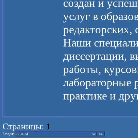
создан и успеш
услуг в образо
редакторских, 
Наши специал
диссертации, 
работы, курсовы
лабораторные р
практике и дру
Страницы:
1
Раздел: