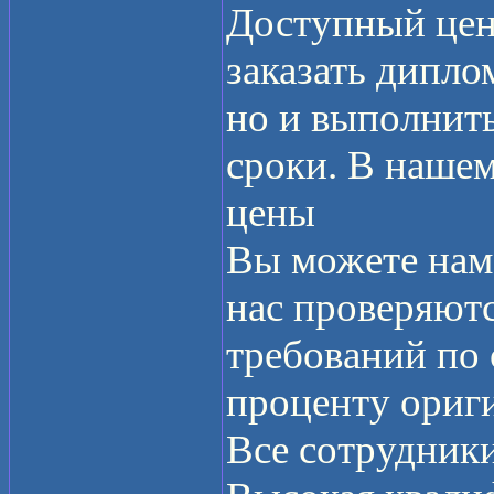
Доступный ценн
заказать дипло
но и выполнит
сроки. В нашем
цены
Вы можете нам 
нас проверяютс
требований по
проценту ориг
Все сотрудник