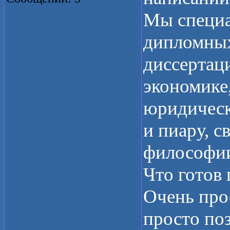
Мы специа
дипломных
диссертац
экономике
юридическ
и пиару, с
философии
Что готов
Очень про
просто по