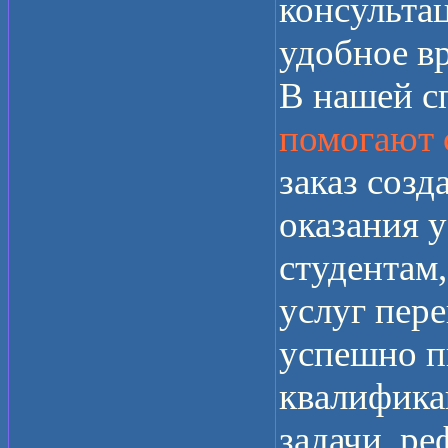
консульта
удобное в
В нашей с
помогают 
заказ созд
оказания 
студентам,
услуг пер
успешно п
квалифика
задачи, ре