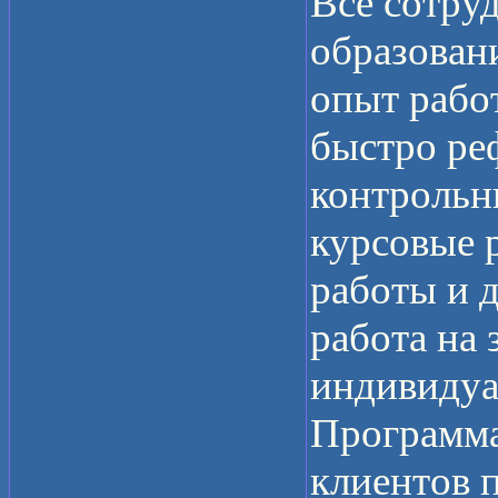
Все сотру
образован
опыт рабо
быстро ре
контрольн
курсовые р
работы и д
работа на 
индивидуа
Программа
клиентов 