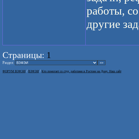
работы, с
другие зад
Страницы:
1
Раздел:
/
/
ФОРУМ ВЗФЭИ
ВЗФЭИ
Кто помогает со студ. работами в Ростове на Дону. Наш сайт