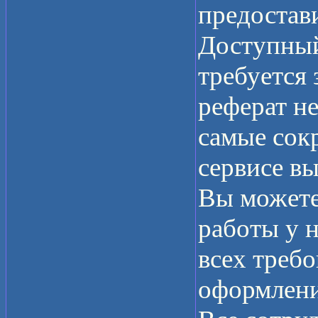
предостав
Доступный
требуется 
реферат не
самые сок
сервисе в
Вы можете
работы у н
всех треб
оформлени