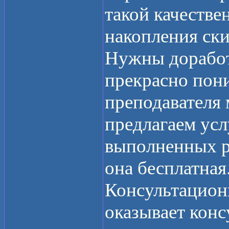
такой качестве
накопления ск
Нужны доработ
прекрасно пони
преподавателя 
предлагаем усл
выполненных ра
она бесплатная
Консультационн
оказывает кон