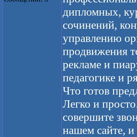
дипломных, кур
сочинений, кон
управлению ор
продвижения то
рекламе и пиар
педагогике и р
Что готов пред
Легко и просто
совершите звон
нашем сайте, 