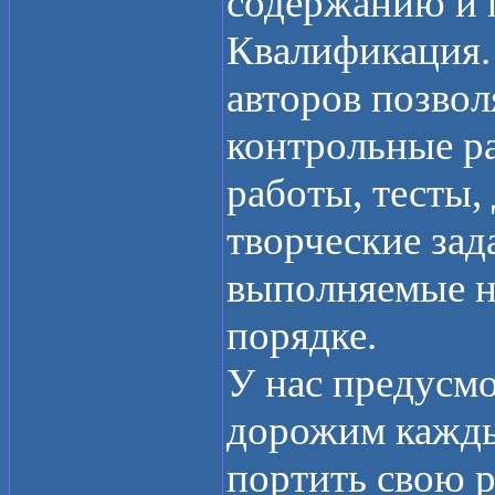
содержанию и 
Квалификация.
авторов позвол
контрольные ра
работы, тесты
творческие зад
выполняемые н
порядке.
У нас предусм
дорожим кажды
портить свою 