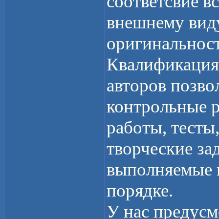
соответсвие в
внешнему вид
оригинальност
Квалификация
авторов позво
контрольные р
работы, тесты
творческие зад
выполняемые н
порядке.
У нас предусм