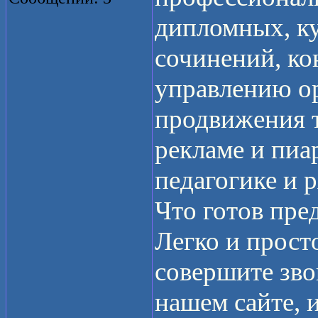
дипломных, ку
сочинений, ко
управлению о
продвижения т
рекламе и пиа
педагогике и 
Что готов пре
Легко и прост
совершите зво
нашем сайте,