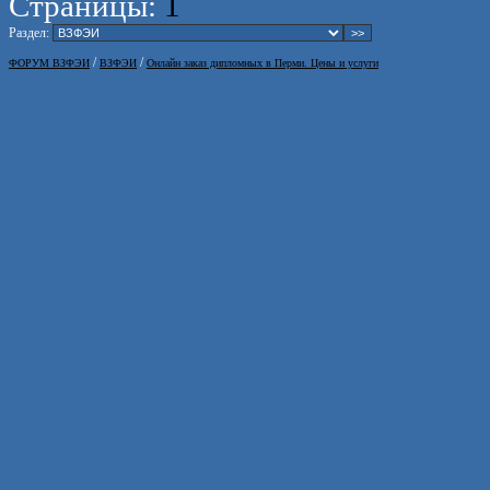
Страницы:
1
Раздел:
/
/
ФОРУМ ВЗФЭИ
ВЗФЭИ
Онлайн заказ дипломных в Перми. Цены и услуги