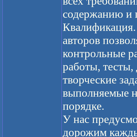
всех требовани
содержанию и 
Квалификация.
авторов позвол
контрольные ра
работы, тесты
творческие зад
выполняемые н
порядке.
У нас предусм
дорожим кажды