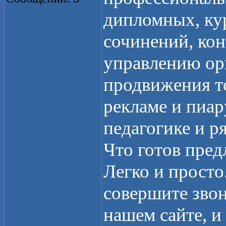
дипломных, кур
сочинений, кон
управлению ор
продвижения то
рекламе и пиар
педагогике и р
Что готов пред
Легко и просто
совершите звон
нашем сайте, 