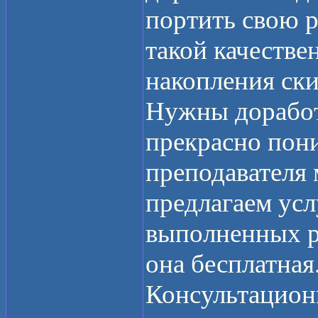
портить свою 
такой качестве
накопления ск
Нужны доработ
прекрасно пони
преподавателя 
предлагаем усл
выполненных ра
она бесплатная
Консультационн