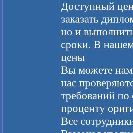
Доступный ценн
заказать дипло
но и выполнит
сроки. В нашем
цены
Вы можете нам 
нас проверяютс
требований по
проценту ориг
Все сотрудник