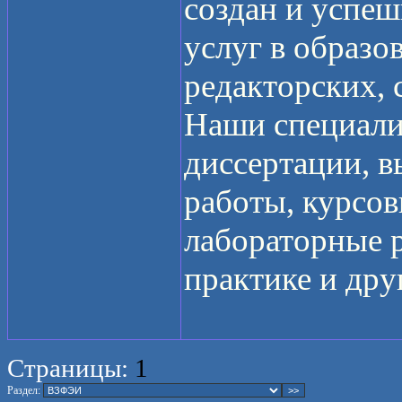
создан и успеш
услуг в образо
редакторских, 
Наши специал
диссертации, 
работы, курсовы
лабораторные р
практике и друг
Страницы:
1
Раздел: